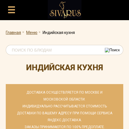
.
.
Главная
Меню
Индийская кухня
ИНДИЙСКАЯ КУХНЯ
ДОСТАВКА ОСУЩЕСТВЛЯЕТСЯ ПО МОСКВЕ И
МОСКОВСКОЙ ОБЛАСТИ.
ИНДИВИДУАЛЬНО РАССЧИТЫВАЕТСЯ СТОИМОСТЬ
ДОСТАВКИ ПО ВАШЕМУ АДРЕСУ ПРИ ПОМОЩИ СЕРВИСА
ЯНДЕКС.ДОСТАВКА.
ЗАКАЗЫ ПРИНИМАЮТСЯ ПО 100% ПРЕДОПЛАТЕ.