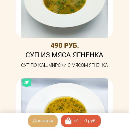
490 РУБ.
СУП ИЗ МЯСА ЯГНЕНКА
СУП ПО-КАШМИРСКИ С МЯСОМ ЯГНЕНКА
Доставка
0
руб.
×
0