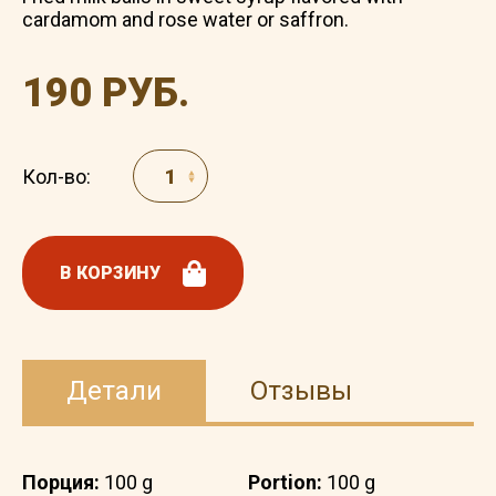
cardamom and rose water or saffron.
190 РУБ.
Кол-во:
В КОРЗИНУ
Детали
Отзывы
Порция:
100 g
Portion:
100 g