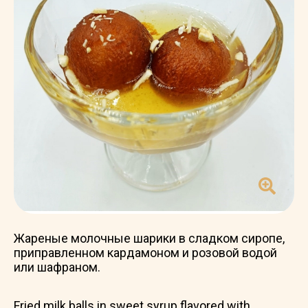
Жареные молочные шарики в сладком сиропе,
приправленном кардамоном и розовой водой
или шафраном.
Fried milk balls in sweet syrup flavored with