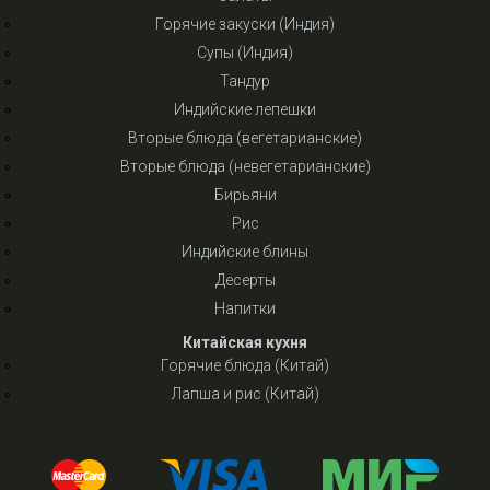
Горячие закуски (Индия)
Супы (Индия)
Тандур
Индийские лепешки
Вторые блюда (вегетарианские)
Вторые блюда (невегетарианские)
Бирьяни
Рис
Индийские блины
Десерты
Напитки
Китайская кухня
Горячие блюда (Китай)
Лапша и рис (Китай)