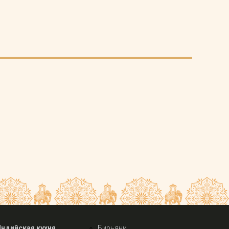
Индийская кухня
Бирьяни