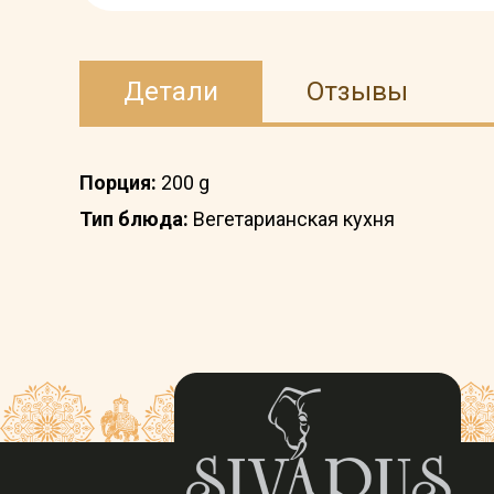
Детали
Отзывы
Порция:
200 g
Тип блюда:
Вегетарианская кухня