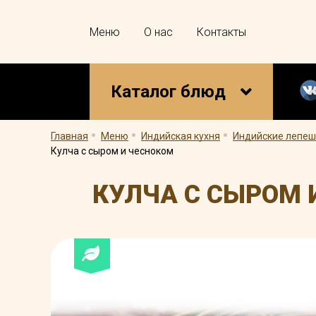
Меню
О нас
Контакты
Каталог блюд
.
.
.
Главная
Меню
Индийская кухня
Индийские лепеш
Кулча с сыром и чесноком
КУЛЧА С СЫРОМ 