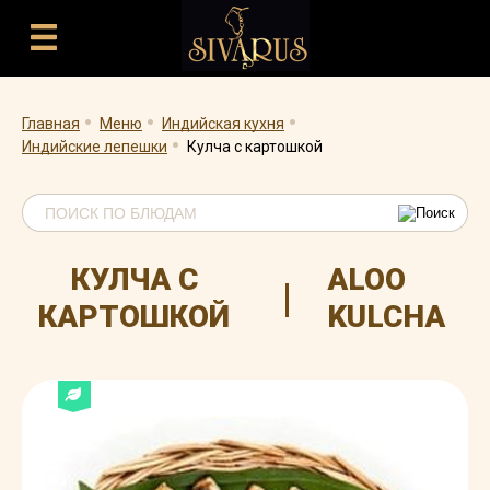
.
.
.
.
Главная
Меню
Индийская кухня
Индийские лепешки
Кулча с картошкой
КУЛЧА С
ALOO
|
КАРТОШКОЙ
KULCHA