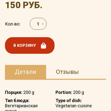
150 РУБ.
Кол-во:
В КОРЗИНУ
Детали
Отзывы
Порция:
200 g
Portion:
200 g
Тип блюда:
Type of dish:
Вегетарианская
Vegetarian cuisine
кухня