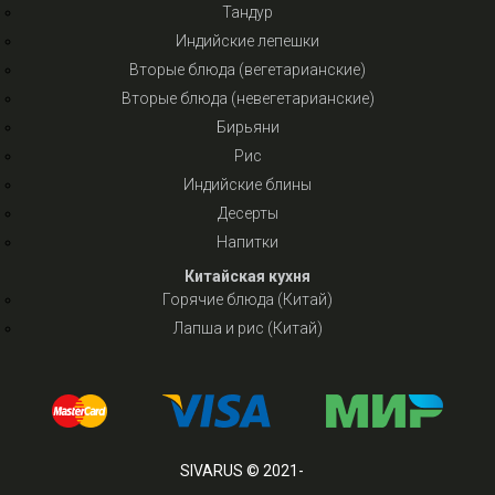
Тандур
Индийские лепешки
Вторые блюда (вегетарианские)
Вторые блюда (невегетарианские)
Бирьяни
Рис
Индийские блины
Десерты
Напитки
Китайская кухня
Горячие блюда (Китай)
Лапша и рис (Китай)
SIVARUS © 2021-