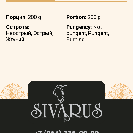
Порция:
200 g
Portion:
200 g
Острота:
Pungency:
Not
Неострый, Острый,
pungent, Pungent,
Жгучий
Burning