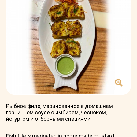
Рыбное филе, маринованное в домашнем
горчичном соусе с имбирем, чесноком,
йогуртом и отборными специями.
Fish fillets marinated in home made mustard