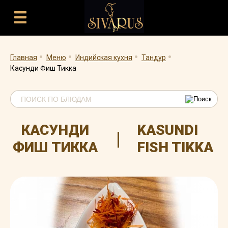
.
.
.
.
Главная
Меню
Индийская кухня
Тандур
Касунди Фиш Тикка
КАСУНДИ
KASUNDI
|
ФИШ ТИККА
FISH TIKKA