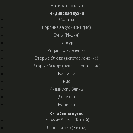
Написать отзыв
Индийская кухня
Салаты
Горячие закуски (Индия)
Супы (Индия)
Тандур
Индийские лепешки
Вторые блюда (вегетарианские)
Вторые блюда (невегетарианские)
Бирьяни
Рис
Индийские блины
Десерты
Напитки
Китайская кухня
Горячие блюда (Китай)
Лапша и рис (Китай)