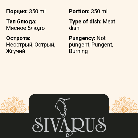
Порция:
350 ml
Portion:
350 ml
Тип блюда:
Type of dish:
Meat
Мясное блюдо
dish
Острота:
Pungency:
Not
Неострый, Острый,
pungent, Pungent,
Жгучий
Burning