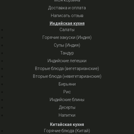
Моя корзина
Доставка и оплата
Написать отзыв
Индийская кухня
Салаты
Горячие закуски (Индия)
Супы (Индия)
Тандур
Индийские лепешки
Вторые блюда (вегетарианские)
Вторые блюда (невегетарианские)
Бирьяни
Рис
Индийские блины
Десерты
Напитки
Китайская кухня
Горячие блюда (Китай)