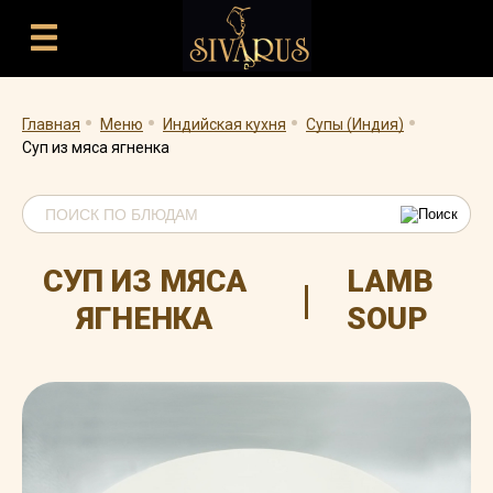
.
.
.
.
Главная
Меню
Индийская кухня
Супы (Индия)
Суп из мяса ягненка
СУП ИЗ МЯСА
LAMB
|
ЯГНЕНКА
SOUP