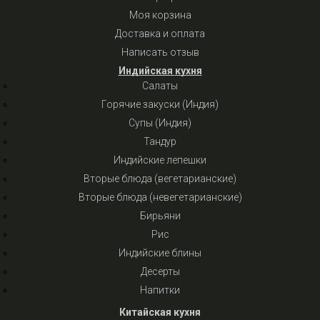
Моя корзина
Доставка и оплата
Написать отзыв
Индийская кухня
Салаты
Горячие закуски (Индия)
Супы (Индия)
Тандур
Индийские лепешки
Вторые блюда (вегетарианские)
Вторые блюда (невегетарианские)
Бирьяни
Рис
Индийские блины
Десерты
Напитки
Китайская кухня