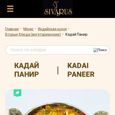
.
.
.
.
Главная
Меню
Индийская кухня
Вторые блюда (вегетарианские)
Кадай Панир
КАДАЙ
KADAI
|
ПАНИР
PANEER