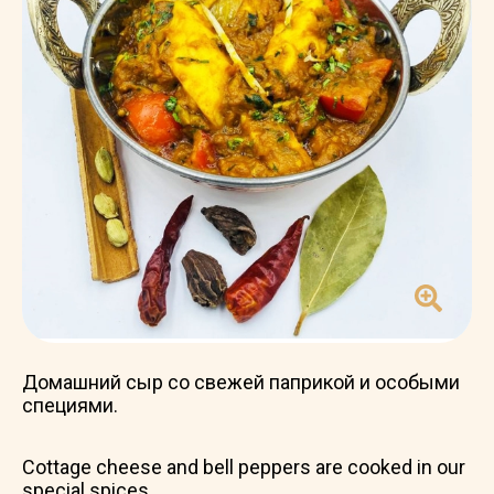
Домашний сыр со свежей паприкой и особыми
специями.
Cottage cheese and bell peppers are cooked in our
special spices.