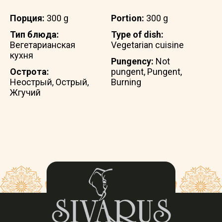
Порция:
300 g
Portion:
300 g
Тип блюда:
Type of dish:
Вегетарианская
Vegetarian cuisine
кухня
Pungency:
Not
Острота:
pungent, Pungent,
Неострый, Острый,
Burning
Жгучий