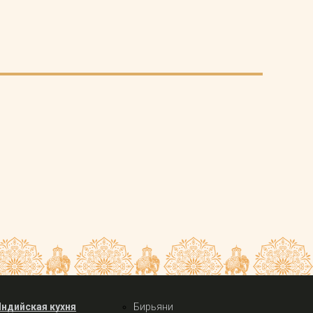
Индийская кухня
Бирьяни