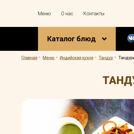
Меню
О нас
Контакты
Каталог блюд
.
.
.
.
Главная
Меню
Индийская кухня
Тандур
Тандур
ТАНД