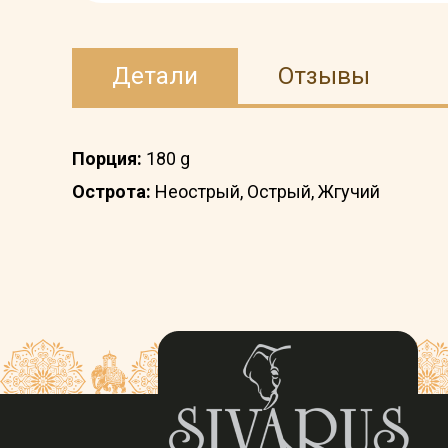
Детали
Отзывы
Порция:
180 g
Острота:
Неострый, Острый, Жгучий