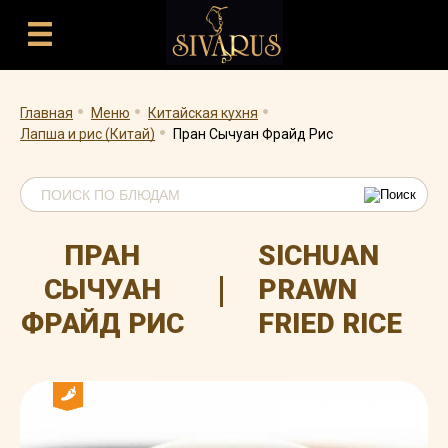
.
.
.
.
Главная
Меню
Китайская кухня
Лапша и рис (Китай)
Пран Сычуан Фрайд Рис
ПРАН
SICHUAN
|
СЫЧУАН
PRAWN
ФРАЙД РИС
FRIED RICE