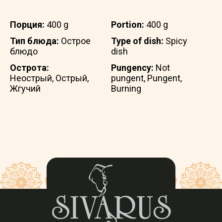
Порция:
400 g
Portion:
400 g
Тип блюда:
Острое
Type of dish:
Spicy
блюдо
dish
Острота:
Pungency:
Not
Неострый, Острый,
pungent, Pungent,
Жгучий
Burning