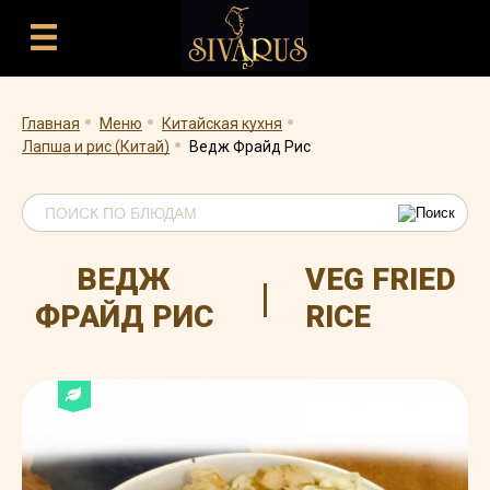
.
.
.
.
Главная
Меню
Китайская кухня
Лапша и рис (Китай)
Ведж Фрайд Рис
ВЕДЖ
VEG FRIED
|
ФРАЙД РИС
RICE