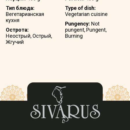
Тип блюда:
Type of dish:
Вегетарианская
Vegetarian cuisine
кухня
Pungency:
Not
Острота:
pungent, Pungent,
Неострый, Острый,
Burning
Жгучий