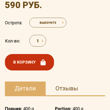
590 РУБ.
Острота:
ВЫБЕРИТЕ
Кол-во:
В КОРЗИНУ
Детали
Отзывы
Порция:
400 g
Portion:
400 g