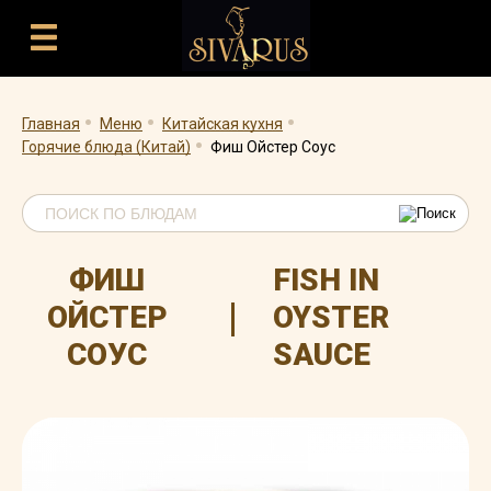
.
.
.
.
Главная
Меню
Китайская кухня
Горячие блюда (Китай)
Фиш Ойстер Соус
ФИШ
FISH IN
|
ОЙСТЕР
OYSTER
СОУС
SAUCE