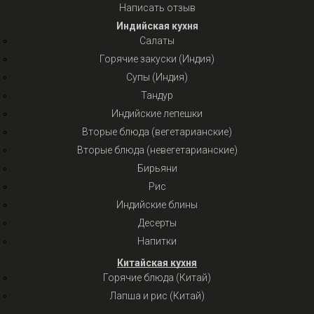
Написать отзыв
Индийская кухня
Салаты
Горячие закуски (Индия)
Супы (Индия)
Тандур
Индийские лепешки
Вторые блюда (вегетарианские)
Вторые блюда (невегетарианские)
Бирьяни
Рис
Индийские блины
Десерты
Напитки
Китайская кухня
Горячие блюда (Китай)
Лапша и рис (Китай)