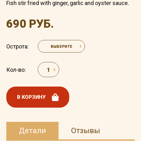
Fish stir fried with ginger, garlic and oyster sauce.
690 РУБ.
Острота:
ВЫБЕРИТЕ
Кол-во:
В КОРЗИНУ
Детали
Отзывы