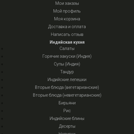
Мои заказы
Мой профиль
Моя корзина
Доставка и оплата
Написать отзыв
Индийская кухня
Салаты
Горячие закуски (Индия)
Супы (Индия)
Тандур
Индийские лепешки
Вторые блюда (вегетарианские)
Вторые блюда (невегетарианские)
Бирьяни
Рис
Индийские блины
Десерты