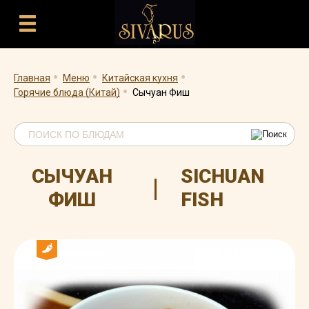
.
.
.
.
Главная
Меню
Китайская кухня
Горячие блюда (Китай)
Сычуан Фиш
СЫЧУАН
SICHUAN
|
ФИШ
FISH