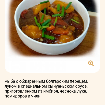
Рыба с обжаренным болгарским перецем,
луком в специальном сычуаньском соусе,
приготовленном из имбиря, чеснока, лука,
помидоров и чили.