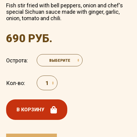
Fish stir fried with bell peppers, onion and chef's
special Sichuan sauce made with ginger, garlic,
onion, tomato and chili.
690 РУБ.
Острота:
ВЫБЕРИТЕ
Кол-во:
В КОРЗИНУ