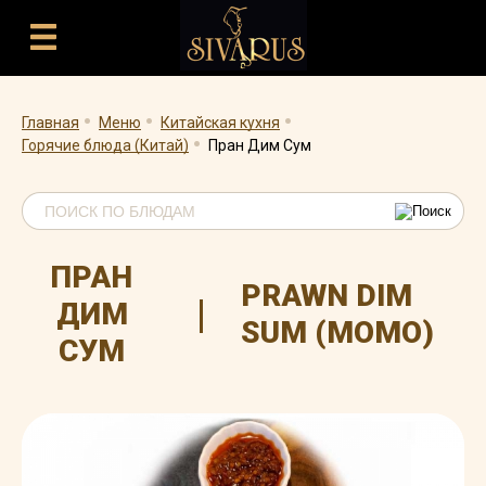
.
.
.
.
Главная
Меню
Китайская кухня
Горячие блюда (Китай)
Пран Дим Сум
ПРАН
PRAWN DIM
|
ДИМ
SUM (MOMO)
СУМ