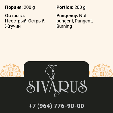
Порция:
200 g
Portion:
200 g
Острота:
Pungency:
Not
Неострый, Острый,
pungent, Pungent,
Жгучий
Burning
+7 (964) 776-90-00