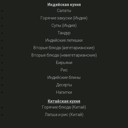
Индийская кухня
Салаты
Горячие закуски (Индия)
Супы (Индия)
Тандур
Индийские лепешки
Вторые блюда (вегетарианские)
Вторые блюда (невегетарианские)
Бирьяни
Рис
Индийские блины
Десерты
Напитки
Китайская кухня
Горячие блюда (Китай)
Лапша и рис (Китай)