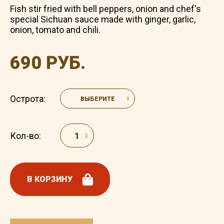
Fish stir fried with bell peppers, onion and chef's
special Sichuan sauce made with ginger, garlic,
onion, tomato and chili.
690 РУБ.
Острота:
ВЫБЕРИТЕ
Кол-во:
В КОРЗИНУ