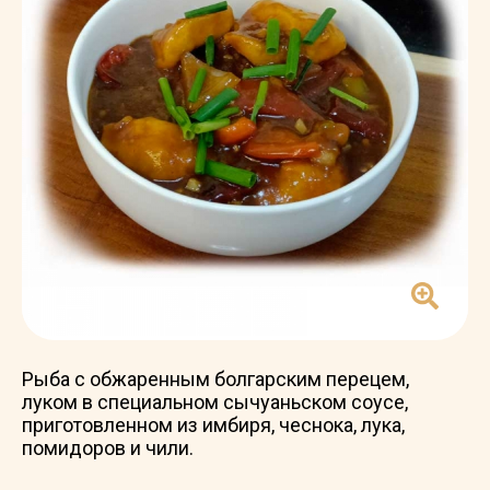
Рыба с обжаренным болгарским перецем,
луком в специальном сычуаньском соусе,
приготовленном из имбиря, чеснока, лука,
помидоров и чили.