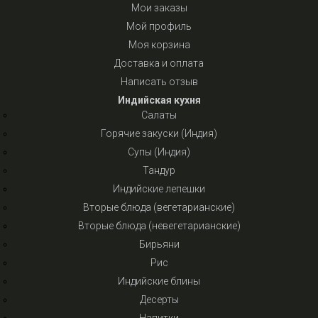
Мои заказы
Мой профиль
Моя корзина
Доставка и оплата
Написать отзыв
Индийская кухня
Салаты
Горячие закуски (Индия)
Супы (Индия)
Тандур
Индийские лепешки
Вторые блюда (вегетарианские)
Вторые блюда (невегетарианские)
Бирьяни
Рис
Индийские блины
Десерты