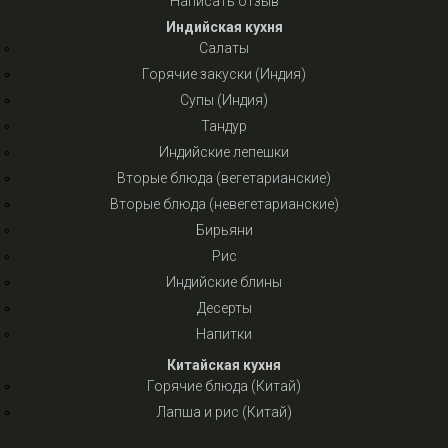
Написать отзыв
Индийская кухня
Салаты
Горячие закуски (Индия)
Супы (Индия)
Тандур
Индийские лепешки
Вторые блюда (вегетарианские)
Вторые блюда (невегетарианские)
Бирьяни
Рис
Индийские блины
Десерты
Напитки
Китайская кухня
Горячие блюда (Китай)
Лапша и рис (Китай)