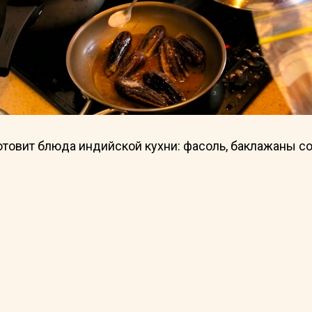
товит блюда индийской кухни: фасоль, баклажаны со