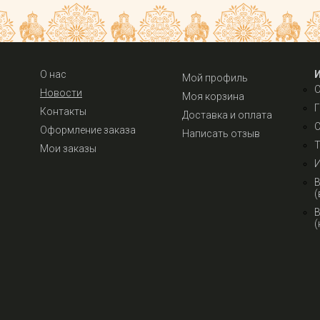
О нас
Мой профиль
Новости
Моя корзина
Г
Контакты
Доставка и оплата
С
Оформление заказа
Написать отзыв
Т
Мои заказы
И
В
(
В
(