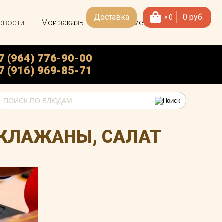
Доставка
0
руб.
×
0
овости
Мои заказы
Скачать меню
7 (964) 776-90-00
7 (916) 969-85-71
АКЛАЖАНЫ, САЛАТ