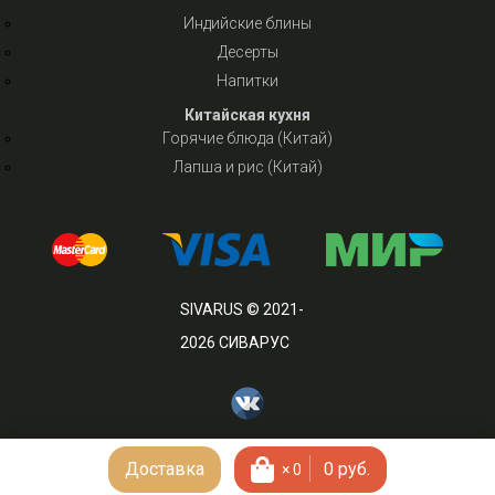
Индийские блины
Десерты
Напитки
Китайская кухня
Горячие блюда (Китай)
Лапша и рис (Китай)
SIVARUS © 2021-
2026 СИВАРУС
Доставка
0
руб.
×
0