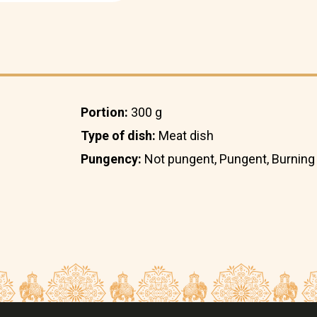
Portion:
300 g
Type of dish:
Meat dish
Pungency:
Not pungent, Pungent, Burning