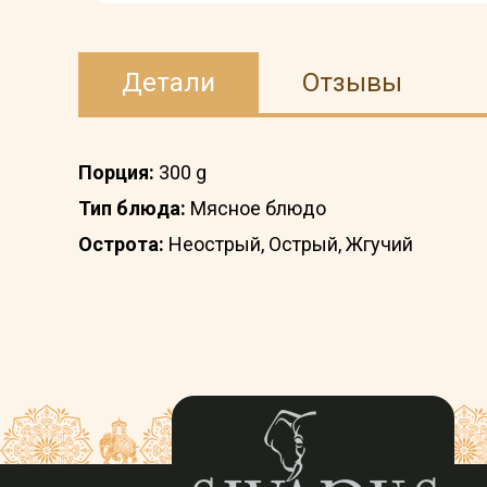
Детали
Отзывы
Порция:
300 g
Тип блюда:
Мясное блюдо
Острота:
Неострый, Острый, Жгучий