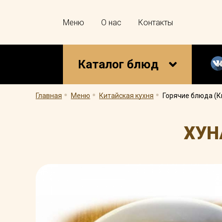
Меню
О нас
Контакты
Каталог блюд
.
.
.
Главная
Меню
Китайская кухня
Горячие блюда (К
ХУН