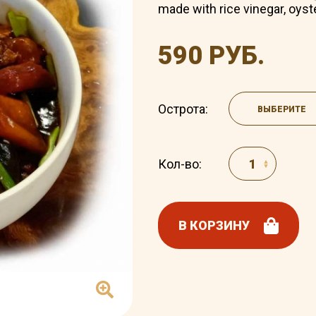
made with rice vinegar, oyst
590 РУБ.
Острота:
ВЫБЕРИТЕ
Кол-во:
В КОРЗИНУ