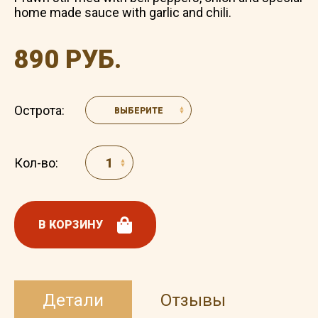
home made sauce with garlic and chili.
890 РУБ.
Острота:
ВЫБЕРИТЕ
Кол-во:
В КОРЗИНУ
Детали
Отзывы