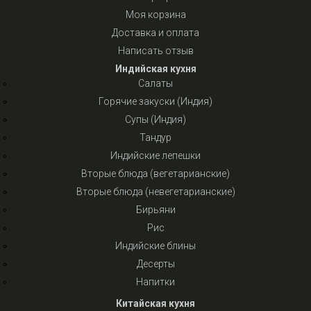
Моя корзина
Доставка и оплата
Написать отзыв
Индийская кухня
Салаты
Горячие закуски (Индия)
Супы (Индия)
Тандур
Индийские лепешки
Вторые блюда (вегетарианские)
Вторые блюда (невегетарианские)
Бирьяни
Рис
Индийские блины
Десерты
Напитки
Китайская кухня