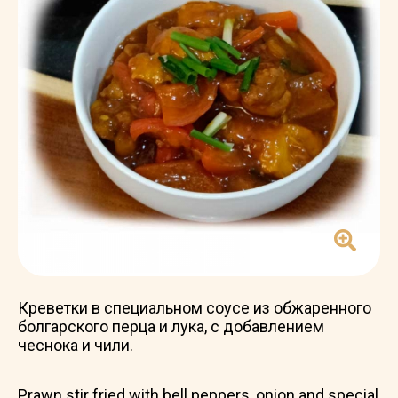
Креветки в специальном соусе из обжаренного
болгарского перца и лука, с добавлением
чеснока и чили.
Prawn stir fried with bell peppers, onion and special