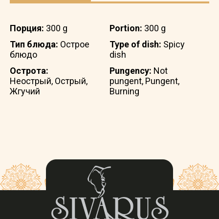
Порция:
300 g
Portion:
300 g
Тип блюда:
Острое
Type of dish:
Spicy
блюдо
dish
Острота:
Pungency:
Not
Неострый, Острый,
pungent, Pungent,
Жгучий
Burning