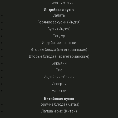
Написать отзыв
Индийская кухня
Салаты
Горячие закуски (Индия)
Супы (Индия)
Тандур
Индийские лепешки
Вторые блюда (вегетарианские)
Вторые блюда (невегетарианские)
Бирьяни
Рис
Индийские блины
Десерты
Напитки
Китайская кухня
Горячие блюда (Китай)
Лапша и рис (Китай)