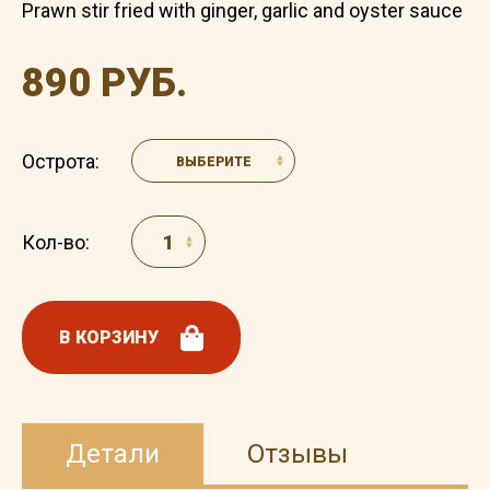
Prawn stir fried with ginger, garlic and oyster sauce
890 РУБ.
Острота:
ВЫБЕРИТЕ
Кол-во:
В КОРЗИНУ
Детали
Отзывы